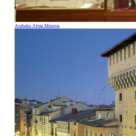
Arabako Arma Museoa