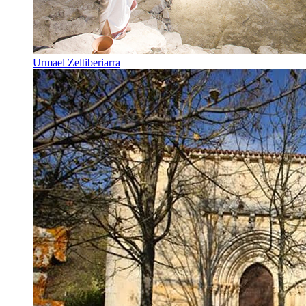
Urmael Zeltiberiarra