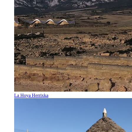
La Hoya Herrixka