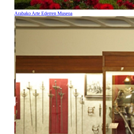
Arabako Arte Ederren Museoa