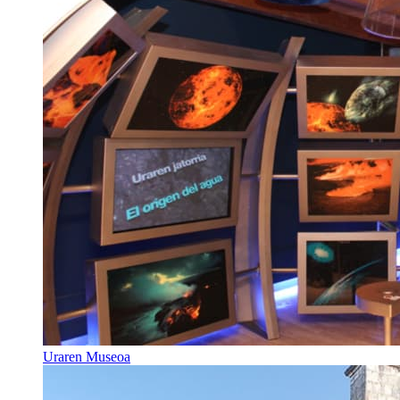
Uraren Museoa