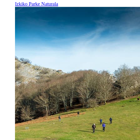
Izkiko Parke Naturala