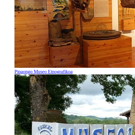
Pipaongo Museo Etnografikoa