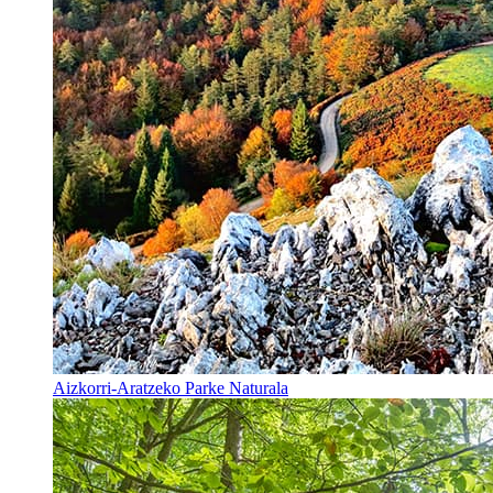
Aizkorri-Aratzeko Parke Naturala