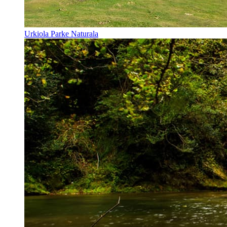
Urkiola Parke Naturala