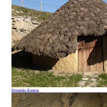
Henaioko Kastroa