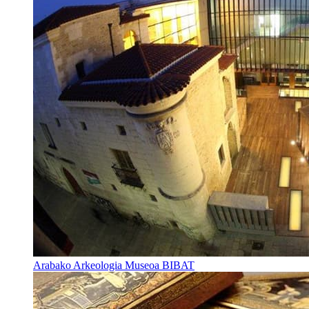
Arabako Arkeologia Museoa BIBAT