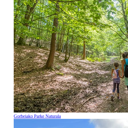
Gorbeiako Parke Naturala