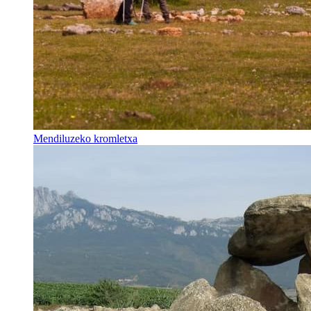
Mendiluzeko kromletxa