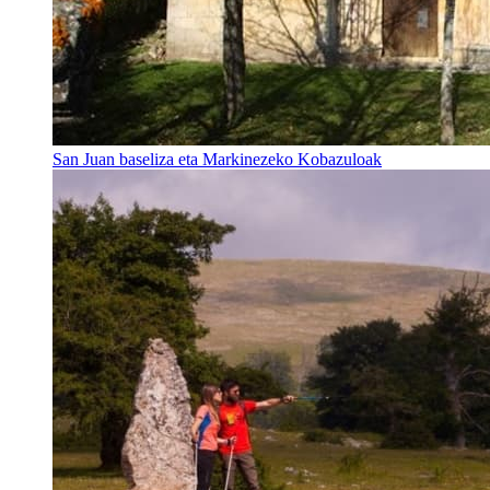
San Juan baseliza eta Markinezeko Kobazuloak