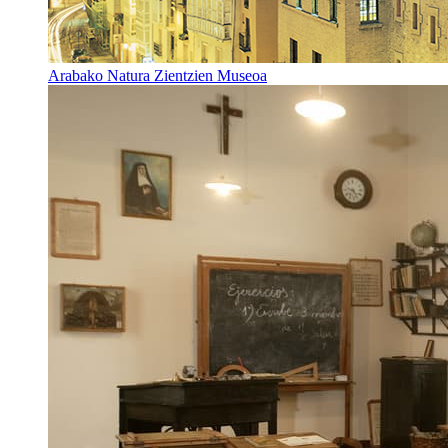
Arabako Natura Zientzien Museoa