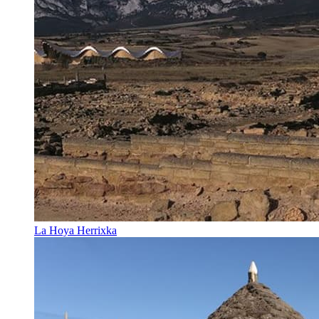
La Hoya Herrixka