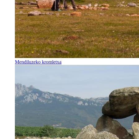
Mendiluzeko kromletxa