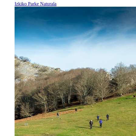
Izkiko Parke Naturala