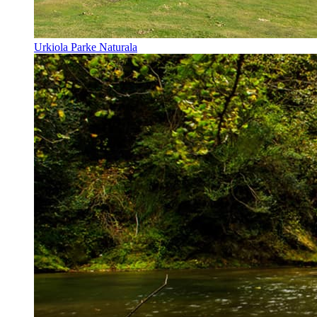
Urkiola Parke Naturala