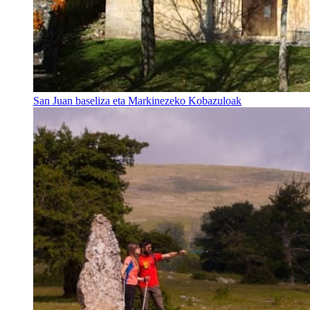
San Juan baseliza eta Markinezeko Kobazuloak