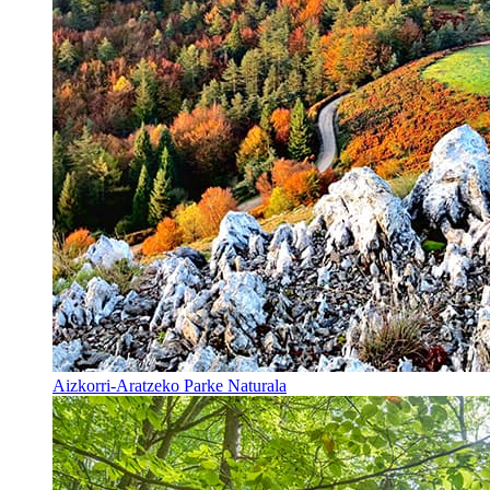
Aizkorri-Aratzeko Parke Naturala