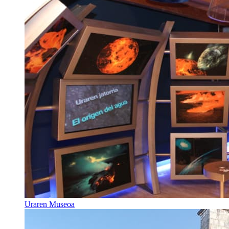
Uraren Museoa