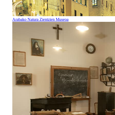
Arabako Natura Zientzien Museoa