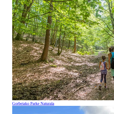
Gorbeiako Parke Naturala