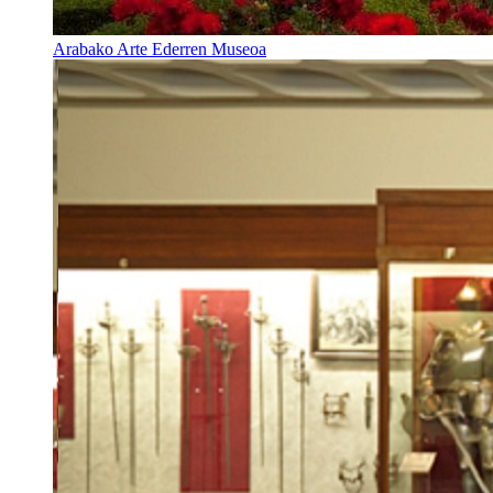
Arabako Arte Ederren Museoa