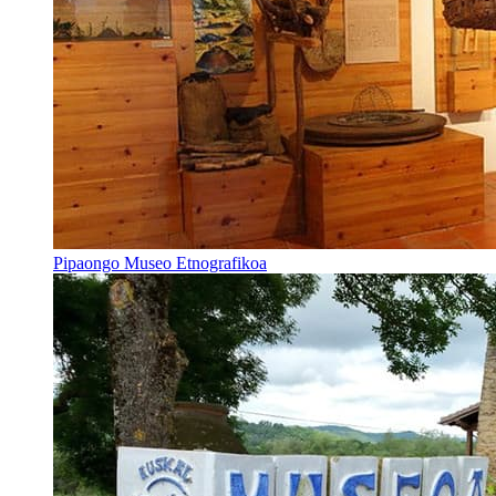
Pipaongo Museo Etnografikoa