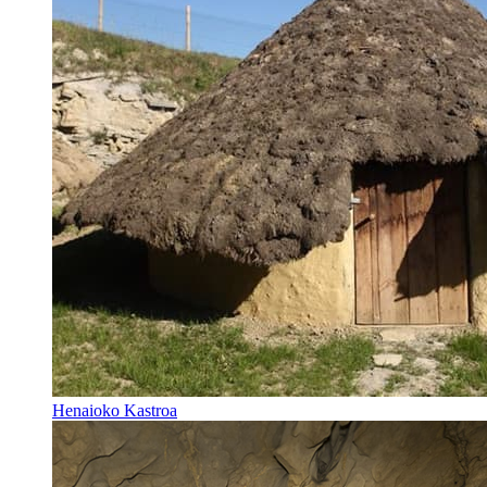
Henaioko Kastroa