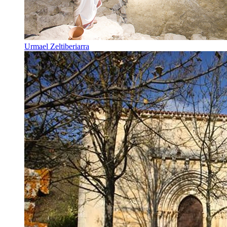
Urmael Zeltiberiarra