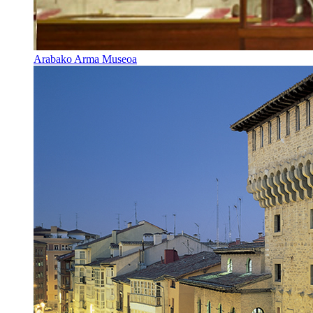
Arabako Arma Museoa