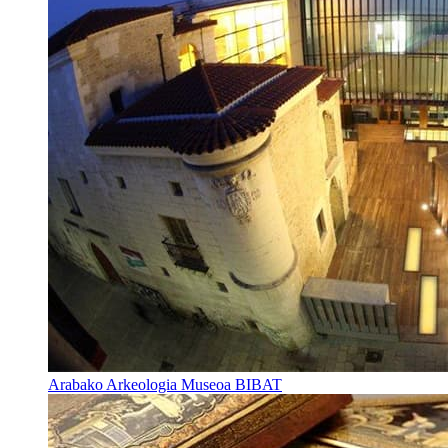
Arabako Arkeologia Museoa BIBAT